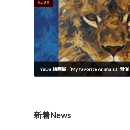
前の記事
YuDai絵画展『My favorite Animals』
2026年6月20日
新着News