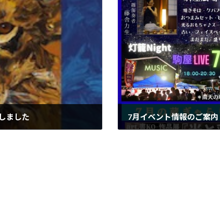
開催しました
7月イベント情報のご案内
2026年6月20日