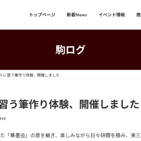
トップページ
新着News
イベント情報
商
駒ログ
職人に習う筆作り体験、開催しました
に習う筆作り体験、開催しました
aya
創設した「華墨会」の意を継ぎ、楽しみながら日々研鑽を積み、