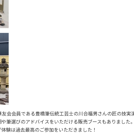
、華友会会員である豊橋筆伝統工芸士の川合福男さんの匠の技実
明や筆選びのアドバイスをいただける販売ブースもありました
げ体験は過去最高のご参加をいただきました！