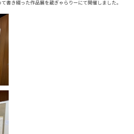
めて書き綴った作品展を蔵ぎゃらりーにて開催しました。