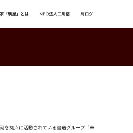
家「駒屋」とは
NPO法人二川宿
駒ログ
東三河を拠点に活動されている書道グループ「華