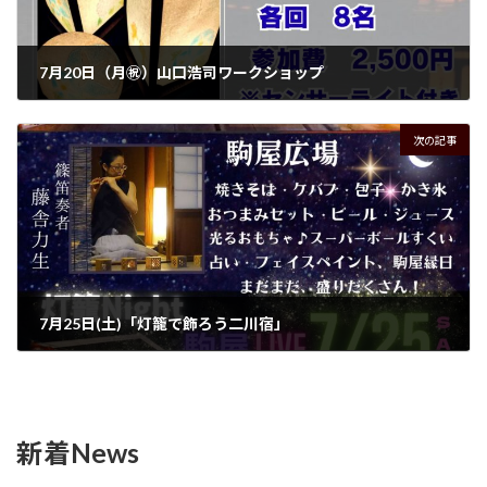
7月20日（月㊗）山口浩司ワークショップ
2026年6月24日
次の記事
7月25日(土)「灯籠で飾ろう二川宿」
2026年6月25日
新着News